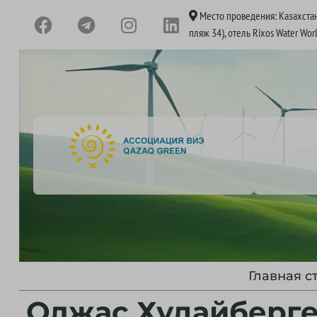
Место проведения: Казахстан
пляж 34), отель Rixos Water Wor
Главная с
Олжас Худайберг