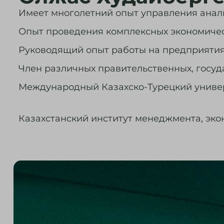
Имеет многолетний опыт управления ана
Опыт проведения комплексных экономичес
Руководящий опыт работы на предприятия
Член различных правительственных, госуд
Международный Казахско-Турецкий униве
Казахстанский институт менеджмента, эк