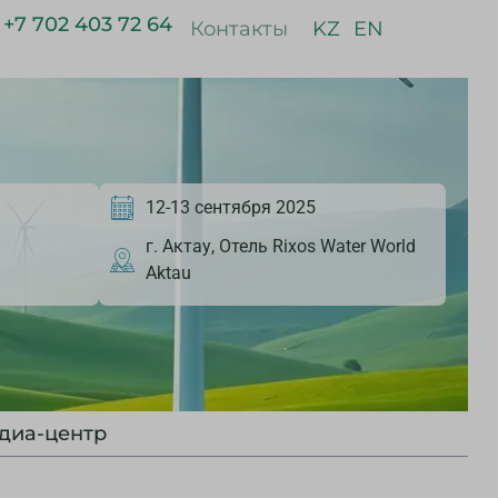
+7 702 403 72 64
Контакты
KZ
EN
12-13 сентября 2025
г. Актау, Отель Rixos Water World
Aktau
диа-центр