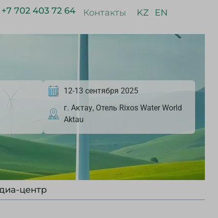
+7 702 403 72 64
Контакты
KZ
EN
12-13 сентября 2025
г. Актау, Отель Rixos Water World
Aktau
диа-центр