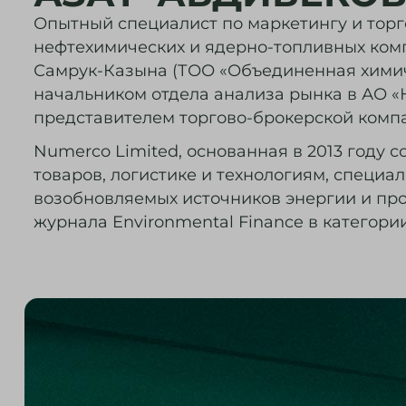
Опытный специалист по маркетингу и торг
нефтехимических и ядерно-топливных комп
Самрук-Казына (ТОО «Объединенная химиче
начальником отдела анализа рынка в АО «Н
представителем торгово-брокерской компа
Numerco Limited, основанная в 2013 году 
товаров, логистике и технологиям, специ
возобновляемых источников энергии и пр
журнала Environmental Finance в категор