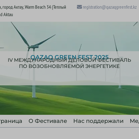
, город Актау, Warm Beach 34 (Теплый
registration@qazaqgreenfest.kz
ld Aktau
QAZAQ GREEN FEST 2025
IV МЕЖДУНАРОДНЫЙ ДЕЛОВОЙ ФЕСТИВАЛЬ
ПО ВОЗОБНОВЛЯЕМОЙ ЭНЕРГЕТИКЕ
траница
О Фестивале
Нас поддержали
Ме
В