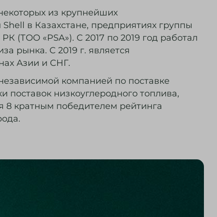
 некоторых из крупнейших
Shell в Казахстане, предприятиях группы
 (ТОО «PSA»). С 2017 по 2019 год работал
а рынка. С 2019 г. является
ах Азии и СНГ.
я независимой компанией по поставке
и поставок низкоуглеродного топлива,
я 8 кратным победителем рейтинга
рода.