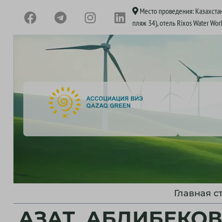
Место проведения: Казахстан
пляж 34), отель Rixos Water Wor
Главная с
АЗАТ АБДИБЕКО