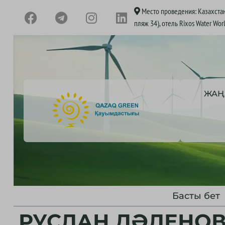
Место проведения: Казахстан
пляж 34), отель Rixos Water Wor
ЖАҢ
Басты бет
РУСЛАН ДӘЛЕНО